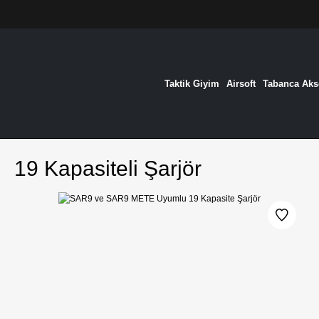
Taktik Giyim
Airsoft
Tabanca Akse
19 Kapasiteli Şarjör