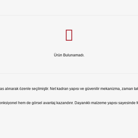
Ürün Bulunamadı.
s alınarak özenle seçilmiştir. Net kadran yapısı ve güvenilir mekanizma, zaman taki
 fonksiyonel hem de görsel avantaj kazandırır. Dayanıklı malzeme yapısı sayesinde