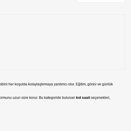
bini her koşulda kolaylaştırmaya yardımcı olur. Eğitim, görev ve günlük
 formunu uzun süre korur. Bu kategoride bulunan
kol saati
seçenekleri,