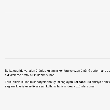
Bu kategoride yer alan ürünler, kullanım konforu ve uzun ömürlü performans esa
aktivitelerde pratik bir kullanım sunar.
Farklı stil ve kullanım senaryolarına uyum sağlayan
kol saati
, kullanıcıya hem
sağlamlık ve işlevsellik arayan kullanıcılar için ideal çözümler sunar.